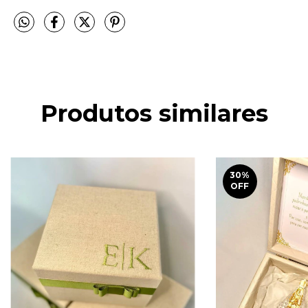
Produtos similares
30
%
OFF