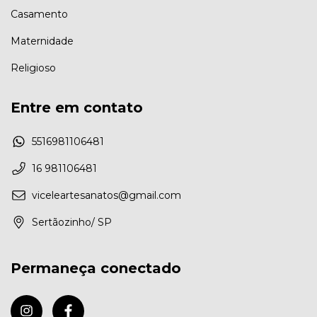
Casamento
Maternidade
Religioso
Entre em contato
5516981106481
16 981106481
viceleartesanatos@gmail.com
Sertãozinho/ SP
Permaneça conectado