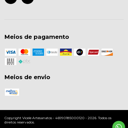
Meios de pagamento
Meios de envio
Copyright Vicele Artesanatos - 46990185000120 - 2026. Todos os
direitos reservados.