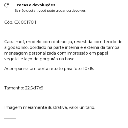
Trocas e devoluções
Se não gostar, você pode trocar ou devolver.
Cód. CX 00170.1
Caixa mdf, modelo com dobradiça, revestida com tecido de
algodão liso, bordado na parte interna e externa da tampa,
mensagem personalizada com impressão em papel
vegetal e laço de gorgurão na base.
Acompanha um porta retrato para foto 10x15.
Tamanho: 22,5x17x9
Imagem meramente ilustrativa, valor unitário.
______